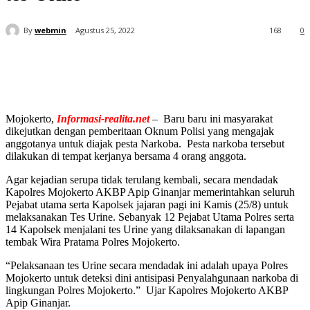
By
webmin
Agustus 25, 2022
168
0
Mojokerto,
Informasi-realita.net
– Baru baru ini masyarakat
dikejutkan dengan pemberitaan Oknum Polisi yang mengajak
anggotanya untuk diajak pesta Narkoba. Pesta narkoba tersebut
dilakukan di tempat kerjanya bersama 4 orang anggota.
Agar kejadian serupa tidak terulang kembali, secara mendadak
Kapolres Mojokerto AKBP Apip Ginanjar memerintahkan seluruh
Pejabat utama serta Kapolsek jajaran pagi ini Kamis (25/8) untuk
melaksanakan Tes Urine. Sebanyak 12 Pejabat Utama Polres serta
14 Kapolsek menjalani tes Urine yang dilaksanakan di lapangan
tembak Wira Pratama Polres Mojokerto.
“Pelaksanaan tes Urine secara mendadak ini adalah upaya Polres
Mojokerto untuk deteksi dini antisipasi Penyalahgunaan narkoba di
lingkungan Polres Mojokerto.” Ujar Kapolres Mojokerto AKBP
Apip Ginanjar.