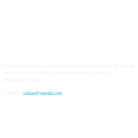
INFORMASI REALITA
Newspaper is your news, entertainment, music fashion website. We provide
you with the latest breaking news and videos straight from the
entertainment industry.
Contact us:
contact@yoursite.com
FOLLOW US