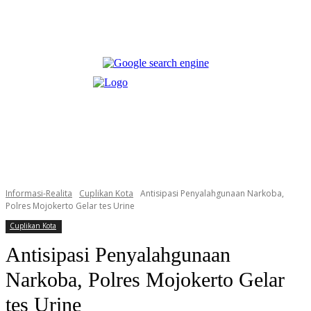
Informasi-Realita
Cuplikan Kota
Antisipasi Penyalahgunaan Narkoba,
Polres Mojokerto Gelar tes Urine
Cuplikan Kota
Antisipasi Penyalahgunaan
Narkoba, Polres Mojokerto Gelar
tes Urine