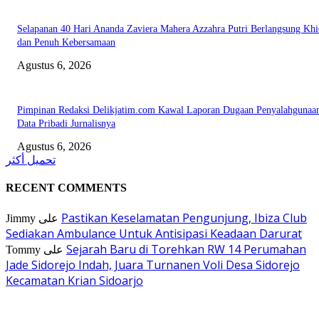
Selapanan 40 Hari Ananda Zaviera Mahera Azzahra Putri Berlangsung Kh
dan Penuh Kebersamaan
Agustus 6, 2026
Pimpinan Redaksi Delikjatim.com Kawal Laporan Dugaan Penyalahgunaa
Data Pribadi Jurnalisnya
Agustus 6, 2026
تحميل أكثر
RECENT COMMENTS
Pastikan Keselamatan Pengunjung, Ibiza Club
Jimmy
على
Sediakan Ambulance Untuk Antisipasi Keadaan Darurat
Sejarah Baru di Torehkan RW 14 Perumahan
Tommy
على
Jade Sidorejo Indah, Juara Turnanen Voli Desa Sidorejo
Kecamatan Krian Sidoarjo