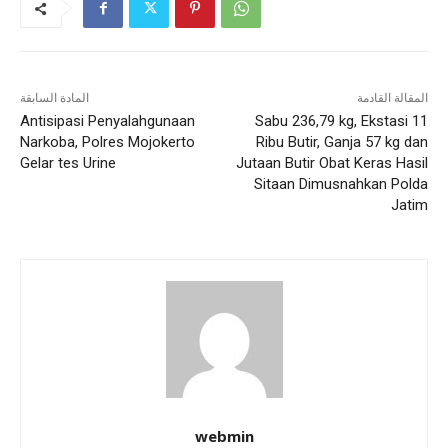
المقالة القادمة
المادة السابقة
Antisipasi Penyalahgunaan
Sabu 236,79 kg, Ekstasi 11
Narkoba, Polres Mojokerto
Ribu Butir, Ganja 57 kg dan
Gelar tes Urine
Jutaan Butir Obat Keras Hasil
Sitaan Dimusnahkan Polda
Jatim
webmin