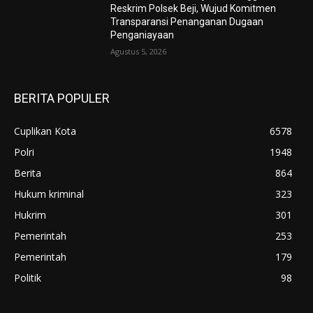
Reskrim Polsek Beji, Wujud Komitmen
Transparansi Penanganan Dugaan
Penganiayaan
Agustus 5, 2026
BERITA POPULER
Cuplikan Kota
6578
Polri
1948
Berita
864
Hukum kriminal
323
Hukrim
301
Pemerintah
253
Pemerintah
179
Politik
98