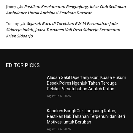
Pastikan Keselamatan Pengunjung, Ibiza Club Sediakan
Jimmy
على
Ambulance Untuk Antisipasi Keadaan Darurat
Sejarah Baru di Torehkan RW 14 Perumahan Jade
Tommy
على
Sidorejo Indah, Juara Turnanen Voli Desa Sidorejo Kecamatan
Krian Sidoarjo
EDITOR PICKS
Alasan Sakit Dipertanyakan, Kuasa Hukum
Desak Polres Nganjuk Tahan Terduga
Pelaku Persetubuhan Anak di Rutan
Agustus 6, 2026
Kapolres Bangli Cek Langsung Rutan,
Pastikan Hak Tahanan Terpenuhi dan Beri
Motivasi untuk Berubah
Agustus 6, 2026