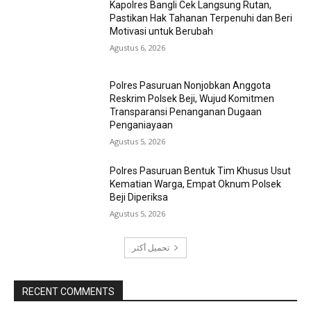
Kapolres Bangli Cek Langsung Rutan,
Pastikan Hak Tahanan Terpenuhi dan Beri
Motivasi untuk Berubah
Agustus 6, 2026
Polres Pasuruan Nonjobkan Anggota
Reskrim Polsek Beji, Wujud Komitmen
Transparansi Penanganan Dugaan
Penganiayaan
Agustus 5, 2026
Polres Pasuruan Bentuk Tim Khusus Usut
Kematian Warga, Empat Oknum Polsek
Beji Diperiksa
Agustus 5, 2026
تحميل أكثر
RECENT COMMENTS