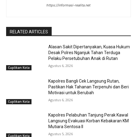
https://informasi-realita.net
RELATED ARTICLES
Alasan Sakit Dipertanyakan, Kuasa Hukum
Desak Polres Nganjuk Tahan Terduga
Pelaku Persetubuhan Anak di Rutan
Agustus 6, 2026
Cuplikan Kota
Kapolres Bangli Cek Langsung Rutan,
Pastikan Hak Tahanan Terpenuhi dan Beri
Motivasi untuk Berubah
Agustus 6, 2026
Cuplikan Kota
Kapolres Pelabuhan Tanjung Perak Kawal
Langsung Evakuasi Korban Kebakaran KM
Mutiara Sentosa II
Agustus 5, 2026
Cuplikan Kota