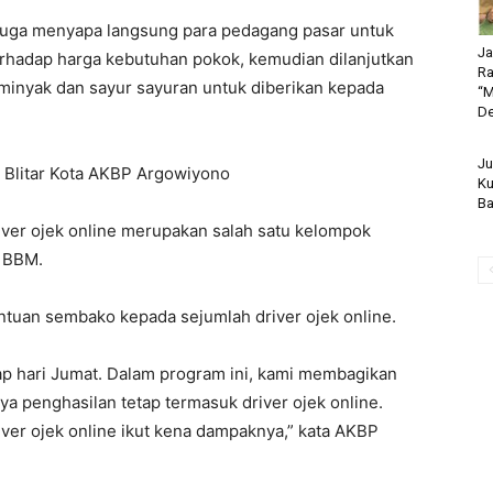
juga menyapa langsung para pedagang pasar untuk
Ja
hadap harga kebutuhan pokok, kemudian dilanjutkan
Ra
minyak dan sayur sayuran untuk diberikan kepada
“M
De
Ju
es Blitar Kota AKBP Argowiyono
Ku
Ba
ver ojek online merupakan salah satu kelompok
a BBM.
antuan sembako kepada sejumlah driver ojek online.
ap hari Jumat. Dalam program ini, kami membagikan
a penghasilan tetap termasuk driver ojek online.
iver ojek online ikut kena dampaknya,” kata AKBP