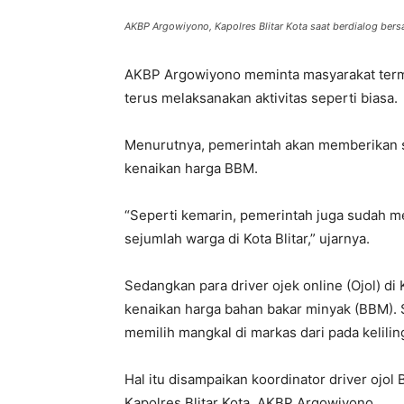
AKBP Argowiyono, Kapolres Blitar Kota saat berdialog ber
AKBP Argowiyono meminta masyarakat termasu
terus melaksanakan aktivitas seperti biasa.
Menurutnya, pemerintah akan memberikan s
kenaikan harga BBM.
“Seperti kemarin, pemerintah juga sudah m
sejumlah warga di Kota Blitar,” ujarnya.
Sedangkan para driver ojek online (Ojol) di 
kenaikan harga bahan bakar minyak (BBM). Se
memilih mangkal di markas dari pada kelil
Hal itu disampaikan koordinator driver ojol
Kapolres Blitar Kota, AKBP Argowiyono.