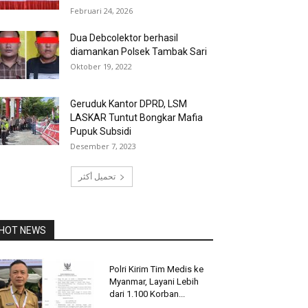
Februari 24, 2026
Dua Debcolektor berhasil
diamankan Polsek Tambak Sari
Oktober 19, 2022
Geruduk Kantor DPRD, LSM
LASKAR Tuntut Bongkar Mafia
Pupuk Subsidi
Desember 7, 2023
تحميل أكثر
HOT NEWS
Polri Kirim Tim Medis ke
Myanmar, Layani Lebih
dari 1.100 Korban...