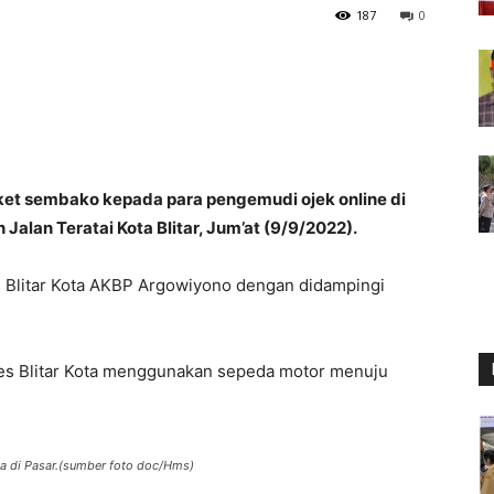
187
0
ket sembako kepada para pengemudi ojek online di
Jalan Teratai Kota Blitar, Jum’at (9/9/2022).
s Blitar Kota AKBP Argowiyono dengan didampingi
lres Blitar Kota menggunakan sepeda motor menuju
a di Pasar.(sumber foto doc/Hms)