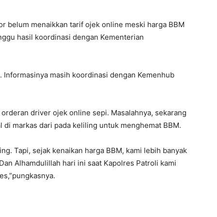
r belum menaikkan tarif ojek online meski harga BBM
unggu hasil koordinasi dengan Kementerian
ne. Informasinya masih koordinasi dengan Kemenhub
orderan driver ojek online sepi. Masalahnya, sekarang
al di markas dari pada keliling untuk menghemat BBM.
ing. Tapi, sejak kenaikan harga BBM, kami lebih banyak
 Alhamdulillah hari ini saat Kapolres Patroli kami
res,”pungkasnya.