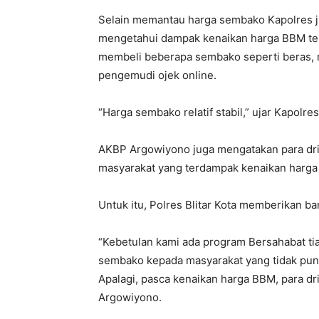
Selain memantau harga sembako Kapolres 
mengetahui dampak kenaikan harga BBM ter
membeli beberapa sembako seperti beras, 
pengemudi ojek online.
“Harga sembako relatif stabil,” ujar Kapolr
AKBP Argowiyono juga mengatakan para dri
masyarakat yang terdampak kenaikan harg
Untuk itu, Polres Blitar Kota memberikan b
“Kebetulan kami ada program Bersahabat ti
sembako kepada masyarakat yang tidak puny
Apalagi, pasca kenaikan harga BBM, para dr
Argowiyono.