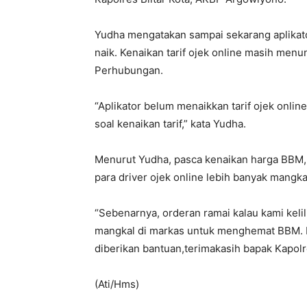
Yudha mengatakan sampai sekarang aplikato
naik. Kenaikan tarif ojek online masih men
Perhubungan.
“Aplikator belum menaikkan tarif ojek onli
soal kenaikan tarif,” kata Yudha.
Menurut Yudha, pasca kenaikan harga BBM, 
para driver ojek online lebih banyak mangk
“Sebenarnya, orderan ramai kalau kami kelil
mangkal di markas untuk menghemat BBM. Dan
diberikan bantuan,terimakasih bapak Kapol
(Ati/Hms)