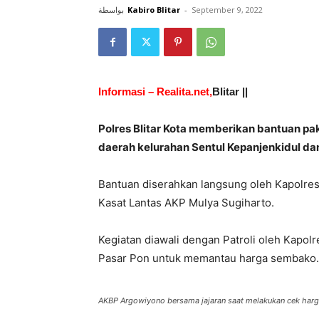
بواسطة
Kabiro Blitar
-
September 9, 2022
Informasi – Realita.net,
Blitar ||
Polres Blitar Kota memberikan bantuan pa
daerah kelurahan Sentul Kepanjenkidul dan 
Bantuan diserahkan langsung oleh Kapolre
Kasat Lantas AKP Mulya Sugiharto.
Kegiatan diawali dengan Patroli oleh Kapo
Pasar Pon untuk memantau harga sembako.
AKBP Argowiyono bersama jajaran saat melakukan cek harg