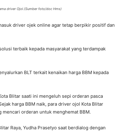
sama driver Ojol.(Sumber foto/doc Hms)
k driver ojek online agar tetap berpikir positif dan
olusi terbaik kepada masyarakat yang terdampak
enyalurkan BLT terkait kenaikan harga BBM kepada
Kota Blitar saati ini mengeluh sepi orderan pasca
jak harga BBM naik, para driver ojol Kota Blitar
ing mencari orderan untuk menghemat BBM.
 Blitar Raya, Yudha Prasetyo saat berdialog dengan