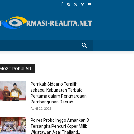
MOST POPULAR
Pemkab Sidoarjo Terpilih
sebagai Kabupaten Terbaik
Pertama dalam Penghargaan
Pembangunan Daerah...
April 29, 2025
Polres Probolinggo Amankan 3
Tersangka Pencuri Koper Milik
Wisatawan Asal Thailand...