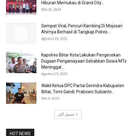
Hiburan Memukau di Grand City...
Mei 30, 2024
Sempat Viral, Pencuri Kambing Di Mojosari
Ahirnya Berhasil di Tangkap Polres...
Agustus 26, 2022
Kapolres Blitar Kota Lakukan Pengecekan
Dugaan Penganiayaan Sebabkan Siswa MTs
Meninggal...
Agustus 25, 2023
Wakil Ketua DPC Partai Gerindra Kabupaten
Blitar, Tomi Gandi: Prabowo Subianto...
Mei 9, 2023
تحميل أكثر
HOT NEWS