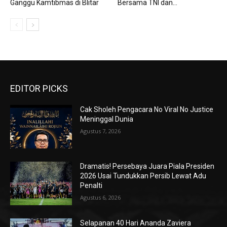
Ganggu Kamtibmas di Blitar
Bersama TNI dan...
EDITOR PICKS
Cak Sholeh Pengacara No Viral No Justice
Meninggal Dunia
Agustus 7, 2026
Dramatis! Persebaya Juara Piala Presiden
2026 Usai Tundukkan Persib Lewat Adu
Penalti
Agustus 6, 2026
Selapanan 40 Hari Ananda Zaviera