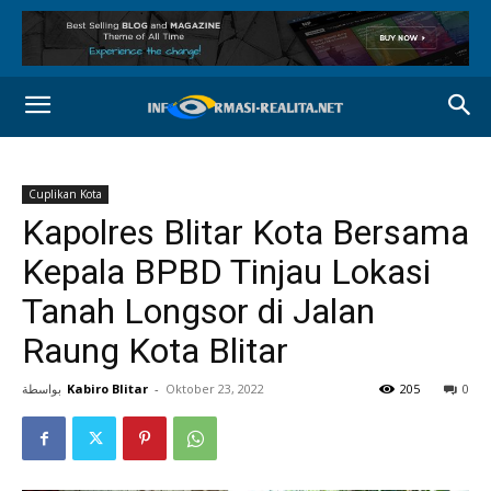
Cuplikan Kota
Kapolres Blitar Kota Bersama
Kepala BPBD Tinjau Lokasi
Tanah Longsor di Jalan
Raung Kota Blitar
بواسطة
Kabiro Blitar
-
Oktober 23, 2022
205
0