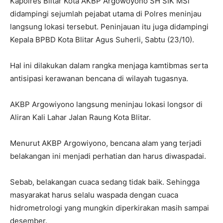
Kapolres Blitar Kota AKBP Argowoyono SH SIK MSi
didampingi sejumlah pejabat utama di Polres meninjau
langsung lokasi tersebut. Peninjauan itu juga didampingi
Kepala BPBD Kota Blitar Agus Suherli, Sabtu (23/10).
Hal ini dilakukan dalam rangka menjaga kamtibmas serta
antisipasi kerawanan bencana di wilayah tugasnya.
AKBP Argowiyono langsung meninjau lokasi longsor di
Aliran Kali Lahar Jalan Raung Kota Blitar.
Menurut AKBP Argowiyono, bencana alam yang terjadi
belakangan ini menjadi perhatian dan harus diwaspadai.
Sebab, belakangan cuaca sedang tidak baik. Sehingga
masyarakat harus selalu waspada dengan cuaca
hidrometrologi yang mungkin diperkirakan masih sampai
desember.