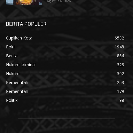
Agustus 6, 2026
BERITA POPULER
Cuplikan Kota
6582
Polri
1948
Berita
864
Hukum kriminal
323
Hukrim
302
Pemerintah
253
Pemerintah
179
Politik
98