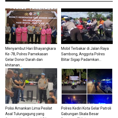
Menyambut Hari Bhayangkara
Mobil Terbakar di Jalan Raya
Ke-78, Polres Pamekasan
Sambong, Anggota Polres
Gelar Donor Darah dan
Blitar Sigap Padamkan...
khitanan...
Polisi Amankan Lima Pesilat
Polres Kediri Kota Gelar Patroli
Asal Tulungagung yang
Gabungan Skala Besar