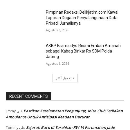
Pimpinan Redaksi Delikjatim.com Kawal
Laporan Dugaan Penyalahgunaan Data
Pribadi Jurnalisnya
Agustus 6, 2026
AKBP Bramastyo Resmi Emban Amanah
sebagai Kabag Binkar Ro SDM Polda
Jateng
Agustus 6, 2026
تحميل أكثر
RECENT COMMENTS
Pastikan Keselamatan Pengunjung, Ibiza Club Sediakan
Jimmy
على
Ambulance Untuk Antisipasi Keadaan Darurat
Sejarah Baru di Torehkan RW 14 Perumahan Jade
Tommy
على