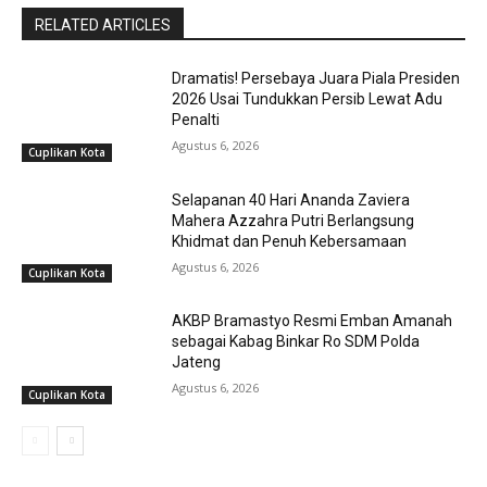
RELATED ARTICLES
Dramatis! Persebaya Juara Piala Presiden
2026 Usai Tundukkan Persib Lewat Adu
Penalti
Agustus 6, 2026
Cuplikan Kota
Selapanan 40 Hari Ananda Zaviera
Mahera Azzahra Putri Berlangsung
Khidmat dan Penuh Kebersamaan
Agustus 6, 2026
Cuplikan Kota
AKBP Bramastyo Resmi Emban Amanah
sebagai Kabag Binkar Ro SDM Polda
Jateng
Agustus 6, 2026
Cuplikan Kota