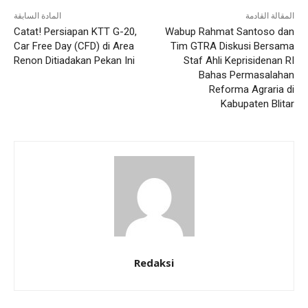
المقالة القادمة
المادة السابقة
Catat! Persiapan KTT G-20,
Wabup Rahmat Santoso dan
Car Free Day (CFD) di Area
Tim GTRA Diskusi Bersama
Renon Ditiadakan Pekan Ini
Staf Ahli Keprisidenan RI
Bahas Permasalahan
Reforma Agraria di
Kabupaten Blitar
Redaksi