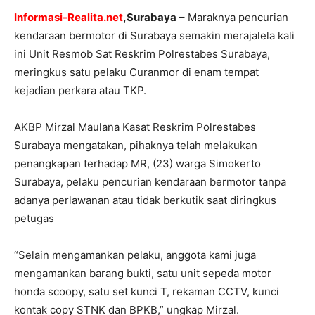
Informasi-Realita.net
,Surabaya
– Maraknya pencurian
kendaraan bermotor di Surabaya semakin merajalela kali
ini Unit Resmob Sat Reskrim Polrestabes Surabaya,
meringkus satu pelaku Curanmor di enam tempat
kejadian perkara atau TKP.
AKBP Mirzal Maulana Kasat Reskrim Polrestabes
Surabaya mengatakan, pihaknya telah melakukan
penangkapan terhadap MR, (23) warga Simokerto
Surabaya, pelaku pencurian kendaraan bermotor tanpa
adanya perlawanan atau tidak berkutik saat diringkus
petugas
“Selain mengamankan pelaku, anggota kami juga
mengamankan barang bukti, satu unit sepeda motor
honda scoopy, satu set kunci T, rekaman CCTV, kunci
kontak copy STNK dan BPKB,” ungkap Mirzal.