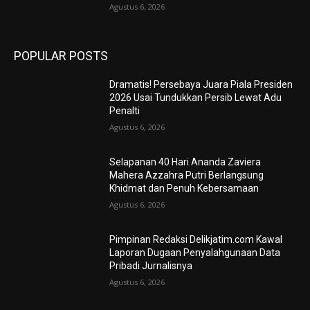
Agustus 6, 2026
POPULAR POSTS
Dramatis! Persebaya Juara Piala Presiden
2026 Usai Tundukkan Persib Lewat Adu
Penalti
Agustus 6, 2026
Selapanan 40 Hari Ananda Zaviera
Mahera Azzahra Putri Berlangsung
Khidmat dan Penuh Kebersamaan
Agustus 6, 2026
Pimpinan Redaksi Delikjatim.com Kawal
Laporan Dugaan Penyalahgunaan Data
Pribadi Jurnalisnya
Agustus 6, 2026