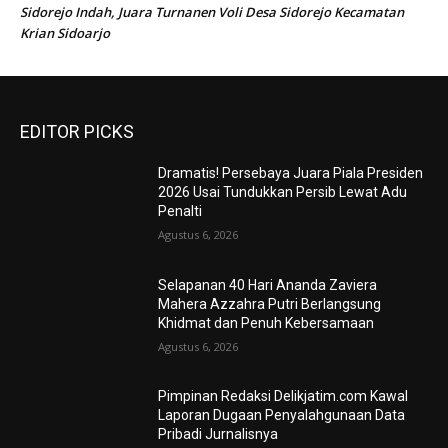
Sidorejo Indah, Juara Turnanen Voli Desa Sidorejo Kecamatan
Krian Sidoarjo
EDITOR PICKS
Dramatis! Persebaya Juara Piala Presiden
2026 Usai Tundukkan Persib Lewat Adu
Penalti
Agustus 6, 2026
Selapanan 40 Hari Ananda Zaviera
Mahera Azzahra Putri Berlangsung
Khidmat dan Penuh Kebersamaan
Agustus 6, 2026
Pimpinan Redaksi Delikjatim.com Kawal
Laporan Dugaan Penyalahgunaan Data
Pribadi Jurnalisnya