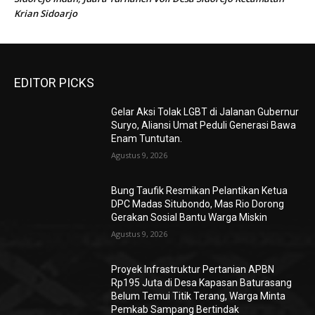
Krian Sidoarjo
EDITOR PICKS
Gelar Aksi Tolak LGBT di Jalanan Gubernur
Suryo, Aliansi Umat Peduli Generasi Bawa
Enam Tuntutan.
Agustus 9, 2026
Bung Taufik Resmikan Pelantikan Ketua
DPC Madas Situbondo, Mas Rio Dorong
Gerakan Sosial Bantu Warga Miskin
Agustus 9, 2026
Proyek Infrastruktur Pertanian APBN
Rp195 Juta di Desa Kapasan Baturasang
Belum Temui Titik Terang, Warga Minta
Pemkab Sampang Bertindak