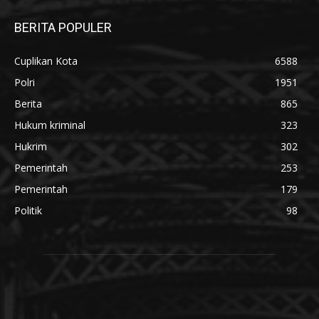
BERITA POPULER
Cuplikan Kota
6588
Polri
1951
Berita
865
Hukum kriminal
323
Hukrim
302
Pemerintah
253
Pemerintah
179
Politik
98