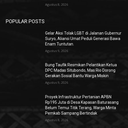
Agustus 8, 2026
POPULAR POSTS
Gelar Aksi Tolak LGBT di Jalanan Gubernur
Suryo, Aliansi Umat Peduli Generasi Bawa
Enam Tuntutan.
Agustus 9, 2026
Bung Taufik Resmikan Pelantikan Ketua
DPC Madas Situbondo, Mas Rio Dorong
Gerakan Sosial Bantu Warga Miskin
Agustus 9, 2026
Proyek Infrastruktur Pertanian APBN
Rp195 Juta di Desa Kapasan Baturasang
Belum Temui Titik Terang, Warga Minta
Pemkab Sampang Bertindak
Agustus 8, 2026