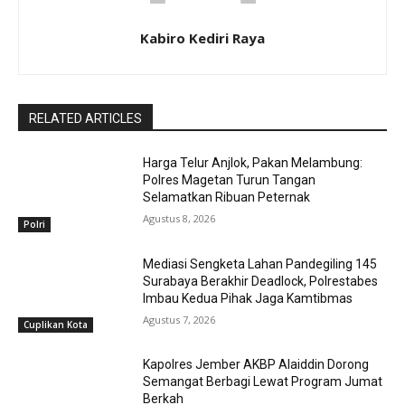
Kabiro Kediri Raya
RELATED ARTICLES
Harga Telur Anjlok, Pakan Melambung:
Polres Magetan Turun Tangan
Selamatkan Ribuan Peternak
Agustus 8, 2026
Polri
Mediasi Sengketa Lahan Pandegiling 145
Surabaya Berakhir Deadlock, Polrestabes
Imbau Kedua Pihak Jaga Kamtibmas
Agustus 7, 2026
Cuplikan Kota
Kapolres Jember AKBP Alaiddin Dorong
Semangat Berbagi Lewat Program Jumat
Berkah