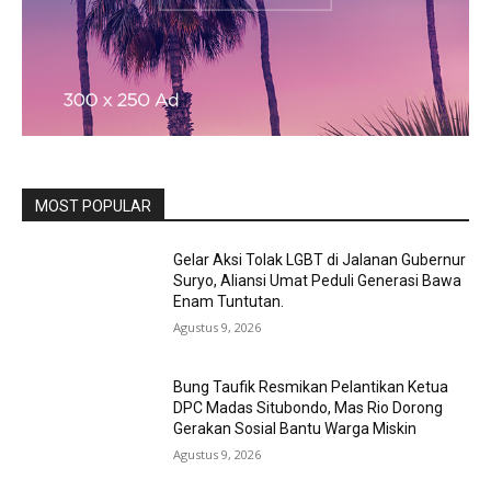
MOST POPULAR
Gelar Aksi Tolak LGBT di Jalanan Gubernur
Suryo, Aliansi Umat Peduli Generasi Bawa
Enam Tuntutan.
Agustus 9, 2026
Bung Taufik Resmikan Pelantikan Ketua
DPC Madas Situbondo, Mas Rio Dorong
Gerakan Sosial Bantu Warga Miskin
Agustus 9, 2026