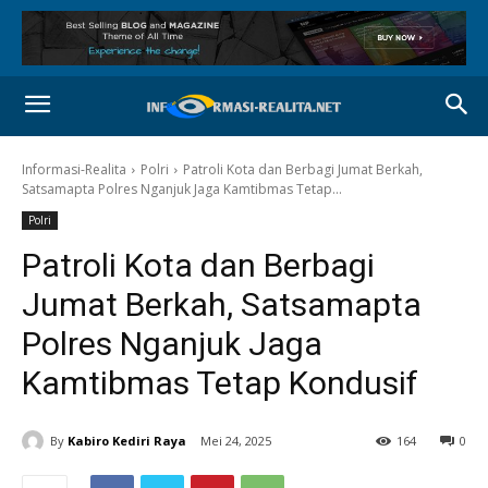
Informasi-Realita
Polri
Patroli Kota dan Berbagi Jumat Berkah,
Satsamapta Polres Nganjuk Jaga Kamtibmas Tetap...
Polri
Patroli Kota dan Berbagi
Jumat Berkah, Satsamapta
Polres Nganjuk Jaga
Kamtibmas Tetap Kondusif
By
Kabiro Kediri Raya
Mei 24, 2025
164
0