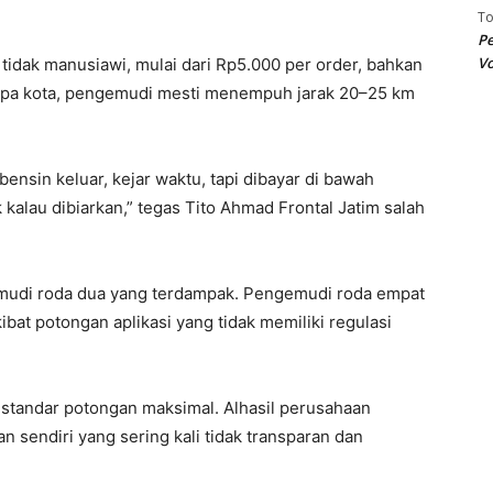
T
Pe
Vo
tidak manusiawi, mulai dari Rp5.000 per order, bahkan
rapa kota, pengemudi mesti menempuh jarak 20–25 km
ensin keluar, kejar waktu, tapi dibayar di bawah
 kalau dibiarkan,” tegas Tito Ahmad Frontal Jatim salah
mudi roda dua yang terdampak. Pengemudi roda empat
bat potongan aplikasi yang tidak memiliki regulasi
standar potongan maksimal. Alhasil perusahaan
 sendiri yang sering kali tidak transparan dan