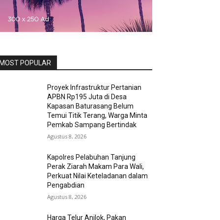
MOST POPULAR
Proyek Infrastruktur Pertanian
APBN Rp195 Juta di Desa
Kapasan Baturasang Belum
Temui Titik Terang, Warga Minta
Pemkab Sampang Bertindak
Agustus 8, 2026
Kapolres Pelabuhan Tanjung
Perak Ziarah Makam Para Wali,
Perkuat Nilai Keteladanan dalam
Pengabdian
Agustus 8, 2026
Harga Telur Anjlok, Pakan