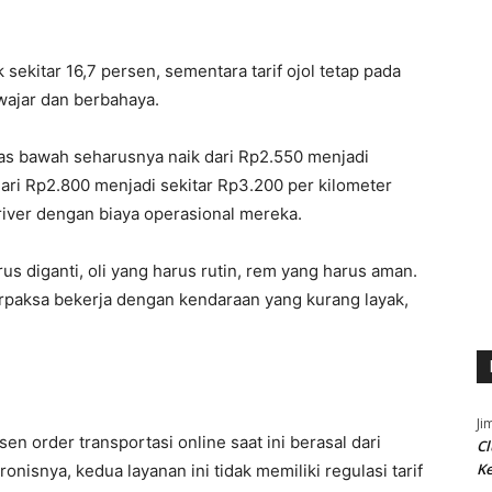
 sekitar 16,7 persen, sementara tarif ojol tetap pada
 wajar dan berbahaya.
tas bawah seharusnya naik dari Rp2.550 menjadi
 dari Rp2.800 menjadi sekitar Rp3.200 per kilometer
ver dengan biaya operasional mereka.
rus diganti, oli yang harus rutin, rem yang harus aman.
erpaksa bekerja dengan kendaraan yang kurang layak,
Ji
n order transportasi online saat ini berasal dari
Cl
K
nisnya, kedua layanan ini tidak memiliki regulasi tarif