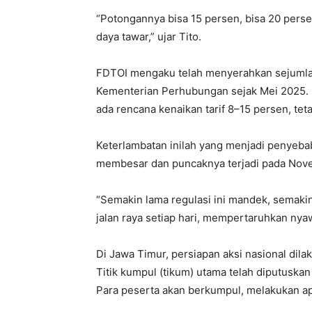
“Potongannya bisa 15 persen, bisa 20 perse
daya tawar,” ujar Tito.
FDTOI mengaku telah menyerahkan sejumlah
Kementerian Perhubungan sejak Mei 2025.
ada rencana kenaikan tarif 8–15 persen, teta
Keterlambatan inilah yang menjadi penye
membesar dan puncaknya terjadi pada Nove
“Semakin lama regulasi ini mandek, semakin 
jalan raya setiap hari, mempertaruhkan nya
Di Jawa Timur, persiapan aksi nasional dila
Titik kumpul (tikum) utama telah diputuska
Para peserta akan berkumpul, melakukan ape