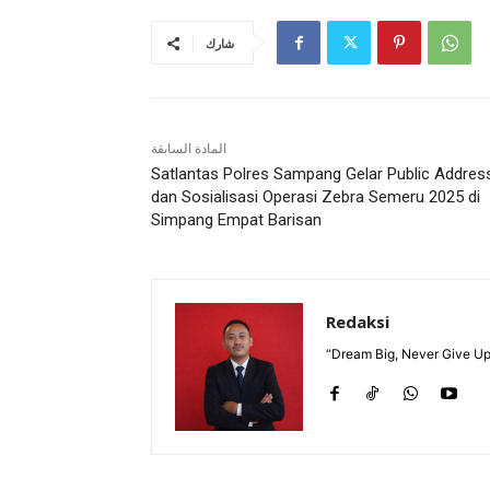
شارك
المادة السابقة
Satlantas Polres Sampang Gelar Public Addres
dan Sosialisasi Operasi Zebra Semeru 2025 di
Simpang Empat Barisan
Redaksi
“Dream Big, Never Give Up