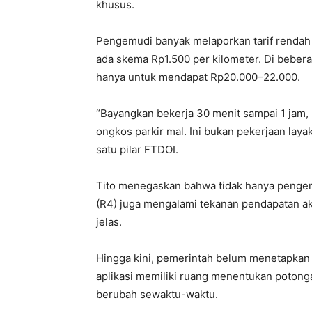
khusus.
Pengemudi banyak melaporkan tarif rendah 
ada skema Rp1.500 per kilometer. Di bebe
hanya untuk mendapat Rp20.000–22.000.
“Bayangkan bekerja 30 menit sampai 1 jam, b
ongkos parkir mal. Ini bukan pekerjaan layak
satu pilar FTDOI.
Tito menegaskan bahwa tidak hanya penge
(R4) juga mengalami tekanan pendapatan aki
jelas.
Hingga kini, pemerintah belum menetapkan 
aplikasi memiliki ruang menentukan potongan
berubah sewaktu-waktu.