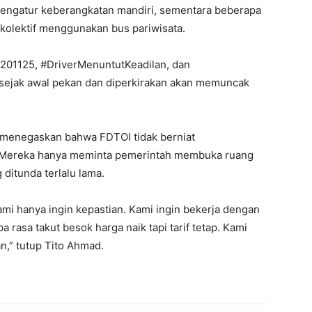
engatur keberangkatan mandiri, sementara beberapa
kolektif menggunakan bus pariwisata.
al201125, #DriverMenuntutKeadilan, dan
 sejak awal pekan dan diperkirakan akan memuncak
 menegaskan bahwa FDTOI tidak berniat
 Mereka hanya meminta pemerintah membuka ruang
ditunda terlalu lama.
mi hanya ingin kepastian. Kami ingin bekerja dengan
 rasa takut besok harga naik tapi tarif tetap. Kami
n,” tutup Tito Ahmad.