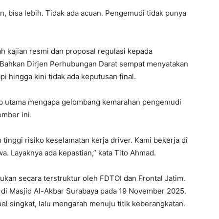
n, bisa lebih. Tidak ada acuan. Pengemudi tidak punya
 kajian resmi dan proposal regulasi kepada
 Bahkan Dirjen Perhubungan Darat sempat menyatakan
pi hingga kini tidak ada keputusan final.
bab utama mengapa gelombang kemarahan pengemudi
mber ini.
tinggi risiko keselamatan kerja driver. Kami bekerja di
wa. Layaknya ada kepastian,” kata Tito Ahmad.
kukan secara terstruktur oleh FDTOI dan Frontal Jatim.
n di Masjid Al-Akbar Surabaya pada 19 November 2025.
l singkat, lalu mengarah menuju titik keberangkatan.