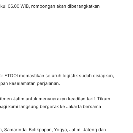
ukul 06.00 WIB, rombongan akan diberangkatkan
lar FTDOI memastikan seluruh logistik sudah disiapkan,
apan keselamatan perjalanan.
itmen Jatim untuk menyuarakan keadilan tarif. Tikum
 pagi kami langsung bergerak ke Jakarta bersama
n, Samarinda, Balikpapan, Yogya, Jatim, Jateng dan