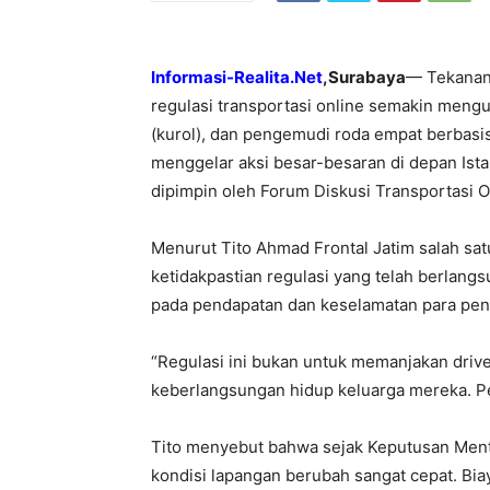
Informasi-Realita.Net
,Surabaya
— Tekanan
regulasi transportasi online semakin mengua
(kurol), dan pengemudi roda empat berbasis 
menggelar aksi besar-besaran di depan Ist
dipimpin oleh Forum Diskusi Transportasi O
Menurut Tito Ahmad Frontal Jatim salah sat
ketidakpastian regulasi yang telah berlan
pada pendapatan dan keselamatan para peng
“Regulasi ini bukan untuk memanjakan driver
keberlangsungan hidup keluarga mereka. Pem
Tito menyebut bahwa sejak Keputusan Men
kondisi lapangan berubah sangat cepat. Bia