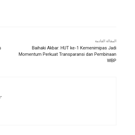
المقالة القادمة
s
Baihaki Akbar: HUT ke-1 Kemenimipas Jadi
Momentum Perkuat Transparansi dan Pembinaan
WBP
”