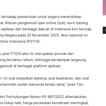
 terhadap pemerintah untuk segera menerbitkan
t. Ribuan pengemudi ojek online (ojol), kurir barang
aplikasi dari berbagai daerah di Indonesia kini bersiap
ana Negara pada 20 November 2025. Aksi nasional ini
nline Indonesia (FDTOI).
u pilar FTDOI aksi ini merupakan puncak dari
gsung bertahun-tahun, sehingga berdampak langsung
emudi di berbagai platform aplikasi.
. Ini soal kelayakan bekerja, soal keamanan, dan soal
erintah sudah menunda terlalu lama,” jelas Tito.
teri Perhubungan Nomor KP 667/2022 diberlakukan,
ya hidup naik, harga perawatan kendaraan meningkat,