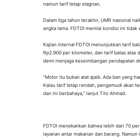
namun tarif tetap stagnan.
Dalam tiga tahun terakhir, UMR nasional naik
angka lama. FDTOI menilai kondisi ini tidak
Kajian internal FDTOI menunjukkan tarif ba
Rp2.900 per kilometer, dan tarif batas atas
demi menjaga keseimbangan pendapatan dri
“Motor itu bukan alat ajaib. Ada ban yang ha
Kalau tarif tetap rendah, pengemudi akan t
dan ini berbahaya,” lanjut Tito Ahmad.
FDTOI menekankan bahwa lebih dari 70 perse
layanan antar makanan dan barang. Namun iro