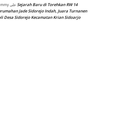
Sejarah Baru di Torehkan RW 14
ommy
على
rumahan Jade Sidorejo Indah, Juara Turnanen
li Desa Sidorejo Kecamatan Krian Sidoarjo