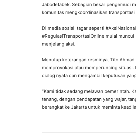
Jabodetabek. Sebagian besar pengemudi m
komunitas mengkoordinasikan transportasi 
Di media sosial, tagar seperti #AksiNasion
#RegulasiTransportasiOnline mulai muncul
menjelang aksi.
Menutup keterangan resminya, Tito Ahmad
memprovokasi atau memperuncing situasi.
dialog nyata dan mengambil keputusan yang 
“Kami tidak sedang melawan pemerintah. Ka
tenang, dengan pendapatan yang wajar, tanpa
berangkat ke Jakarta untuk meminta keadila