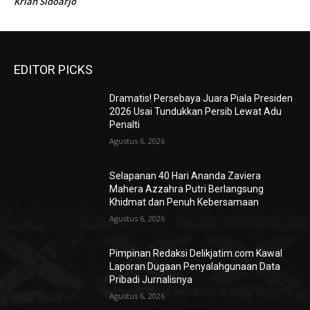
Krian Sidoarjo
EDITOR PICKS
Dramatis! Persebaya Juara Piala Presiden
2026 Usai Tundukkan Persib Lewat Adu
Penalti
Agustus 6, 2026
Selapanan 40 Hari Ananda Zaviera
Mahera Azzahra Putri Berlangsung
Khidmat dan Penuh Kebersamaan
Agustus 6, 2026
Pimpinan Redaksi Delikjatim.com Kawal
Laporan Dugaan Penyalahgunaan Data
Pribadi Jurnalisnya
Agustus 6, 2026