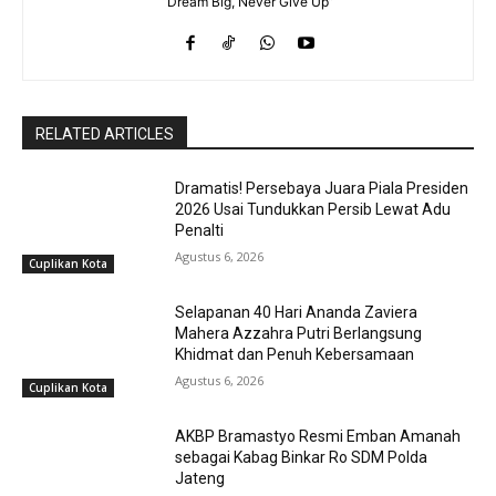
“Dream Big, Never Give Up”
RELATED ARTICLES
Dramatis! Persebaya Juara Piala Presiden
2026 Usai Tundukkan Persib Lewat Adu
Penalti
Agustus 6, 2026
Cuplikan Kota
Selapanan 40 Hari Ananda Zaviera
Mahera Azzahra Putri Berlangsung
Khidmat dan Penuh Kebersamaan
Agustus 6, 2026
Cuplikan Kota
AKBP Bramastyo Resmi Emban Amanah
sebagai Kabag Binkar Ro SDM Polda
Jateng