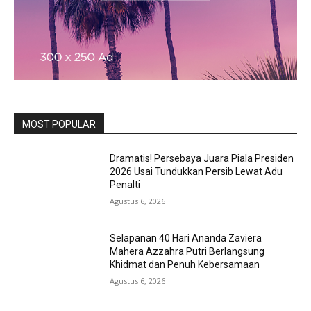
MOST POPULAR
Dramatis! Persebaya Juara Piala Presiden
2026 Usai Tundukkan Persib Lewat Adu
Penalti
Agustus 6, 2026
Selapanan 40 Hari Ananda Zaviera
Mahera Azzahra Putri Berlangsung
Khidmat dan Penuh Kebersamaan
Agustus 6, 2026