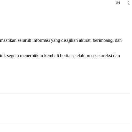
84
0
mastikan seluruh informasi yang disajikan akurat, berimbang, dan
uk segera menerbitkan kembali berita setelah proses koreksi dan