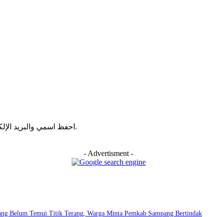
احفظ اسمي والبريد الإلكتروني وموقع الويب في هذا المتصفح للمرة الأولى التي أعلق فيها.
- Advertisment -
asang Belum Temui Titik Terang, Warga Minta Pemkab Sampang Bertindak