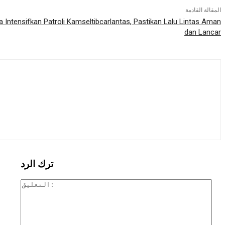
المقالة القادمة
ta Intensifkan Patroli Kamseltibcarlantas, Pastikan Lalu Lintas Aman
dan Lancar
ترك الرد