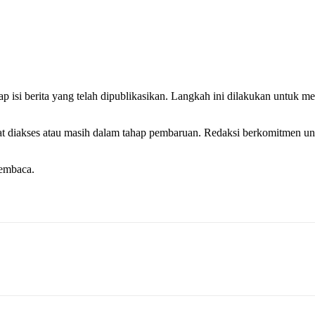
p isi berita yang telah dipublikasikan. Langkah ini dilakukan untuk me
pat diakses atau masih dalam tahap pembaruan. Redaksi berkomitmen unt
pembaca.