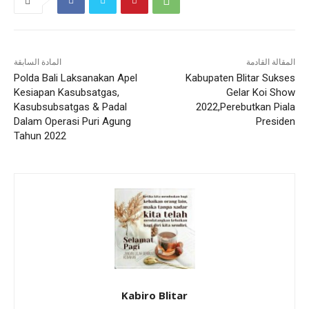
المقالة القادمة
المادة السابقة
Polda Bali Laksanakan Apel
Kabupaten Blitar Sukses
Kesiapan Kasubsatgas,
Gelar Koi Show
Kasubsubsatgas & Padal
2022,Perebutkan Piala
Dalam Operasi Puri Agung
Presiden
Tahun 2022
Kabiro Blitar