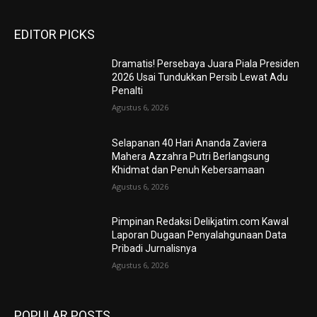
EDITOR PICKS
Dramatis! Persebaya Juara Piala Presiden
2026 Usai Tundukkan Persib Lewat Adu
Penalti
Agustus 6, 2026
Selapanan 40 Hari Ananda Zaviera
Mahera Azzahra Putri Berlangsung
Khidmat dan Penuh Kebersamaan
Agustus 6, 2026
Pimpinan Redaksi Delikjatim.com Kawal
Laporan Dugaan Penyalahgunaan Data
Pribadi Jurnalisnya
Agustus 6, 2026
POPULAR POSTS