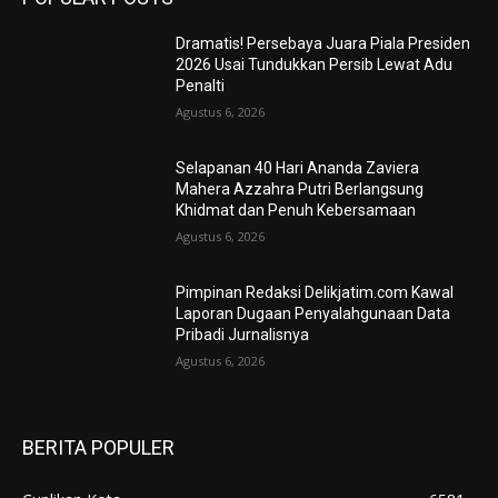
Dramatis! Persebaya Juara Piala Presiden
2026 Usai Tundukkan Persib Lewat Adu
Penalti
Agustus 6, 2026
Selapanan 40 Hari Ananda Zaviera
Mahera Azzahra Putri Berlangsung
Khidmat dan Penuh Kebersamaan
Agustus 6, 2026
Pimpinan Redaksi Delikjatim.com Kawal
Laporan Dugaan Penyalahgunaan Data
Pribadi Jurnalisnya
Agustus 6, 2026
BERITA POPULER