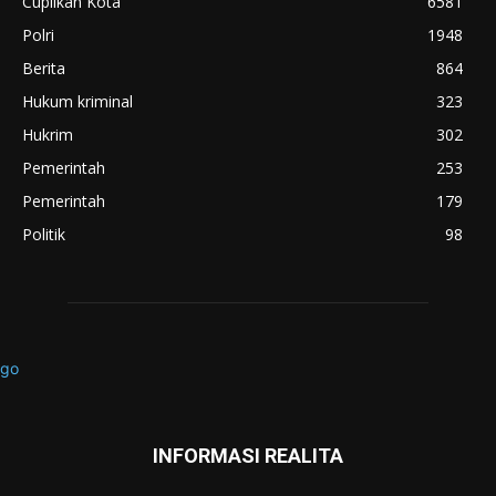
Cuplikan Kota
6581
Polri
1948
Berita
864
Hukum kriminal
323
Hukrim
302
Pemerintah
253
Pemerintah
179
Politik
98
INFORMASI REALITA