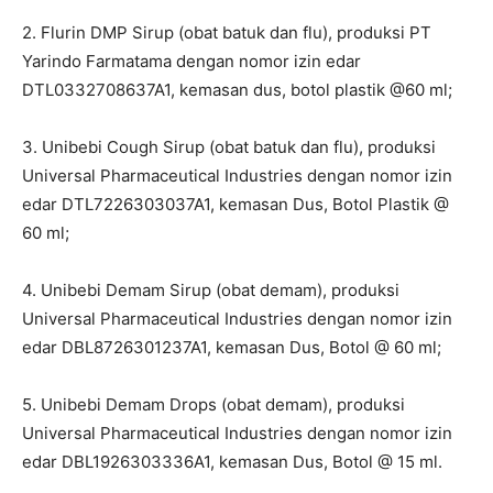
2. Flurin DMP Sirup (obat batuk dan flu), produksi PT
Yarindo Farmatama dengan nomor izin edar
DTL0332708637A1, kemasan dus, botol plastik @60 ml;
3. Unibebi Cough Sirup (obat batuk dan flu), produksi
Universal Pharmaceutical Industries dengan nomor izin
edar DTL7226303037A1, kemasan Dus, Botol Plastik @
60 ml;
4. Unibebi Demam Sirup (obat demam), produksi
Universal Pharmaceutical Industries dengan nomor izin
edar DBL8726301237A1, kemasan Dus, Botol @ 60 ml;
5. Unibebi Demam Drops (obat demam), produksi
Universal Pharmaceutical Industries dengan nomor izin
edar DBL1926303336A1, kemasan Dus, Botol @ 15 ml.