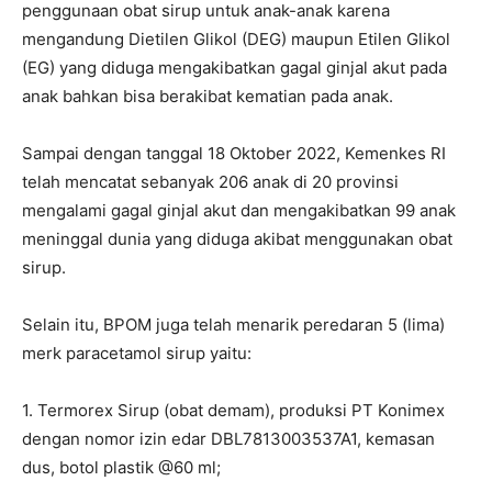
penggunaan obat sirup untuk anak-anak karena
mengandung Dietilen Glikol (DEG) maupun Etilen Glikol
(EG) yang diduga mengakibatkan gagal ginjal akut pada
anak bahkan bisa berakibat kematian pada anak.
Sampai dengan tanggal 18 Oktober 2022, Kemenkes RI
telah mencatat sebanyak 206 anak di 20 provinsi
mengalami gagal ginjal akut dan mengakibatkan 99 anak
meninggal dunia yang diduga akibat menggunakan obat
sirup.
Selain itu, BPOM juga telah menarik peredaran 5 (lima)
merk paracetamol sirup yaitu:
1. Termorex Sirup (obat demam), produksi PT Konimex
dengan nomor izin edar DBL7813003537A1, kemasan
dus, botol plastik @60 ml;