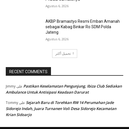
Agustus 6, 2026
AKBP Bramastyo Resmi Emban Amanah
sebagai Kabag Binkar Ro SDM Polda
Jateng
Agustus 6, 2026
تحميل أكثر
RECENT COMMENTS
Pastikan Keselamatan Pengunjung, Ibiza Club Sediakan
Jimmy
على
Ambulance Untuk Antisipasi Keadaan Darurat
Sejarah Baru di Torehkan RW 14 Perumahan Jade
Tommy
على
Sidorejo Indah, Juara Turnanen Voli Desa Sidorejo Kecamatan
Krian Sidoarjo