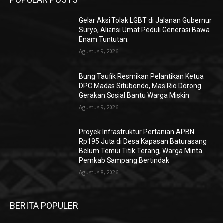
Gelar Aksi Tolak LGBT di Jalanan Gubernur
Suryo, Aliansi Umat Peduli Generasi Bawa
Enam Tuntutan.
Agustus 9, 2026
Bung Taufik Resmikan Pelantikan Ketua
DPC Madas Situbondo, Mas Rio Dorong
Gerakan Sosial Bantu Warga Miskin
Agustus 9, 2026
Proyek Infrastruktur Pertanian APBN
Rp195 Juta di Desa Kapasan Baturasang
Belum Temui Titik Terang, Warga Minta
Pemkab Sampang Bertindak
Agustus 8, 2026
BERITA POPULER