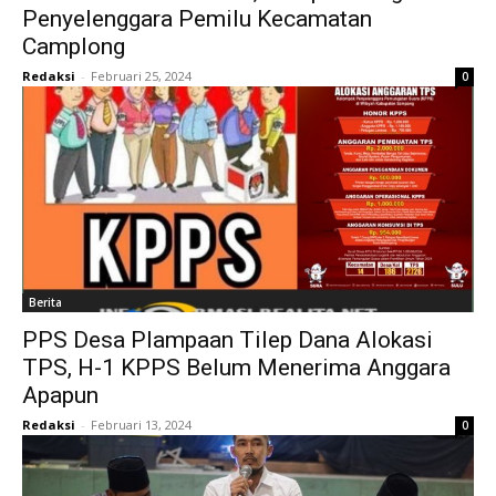
Penyelenggara Pemilu Kecamatan
Camplong
Redaksi
-
Februari 25, 2024
0
Berita
PPS Desa Plampaan Tilep Dana Alokasi
TPS, H-1 KPPS Belum Menerima Anggara
Apapun
Redaksi
-
Februari 13, 2024
0