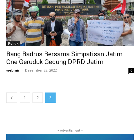
Politik
Bang Badrus Bersama Simpatisan Jatim
One Geruduk Gedung DPRD Jatim
webmin
-
Desember 28, 2022
0
1
2
3
- Advertisment -