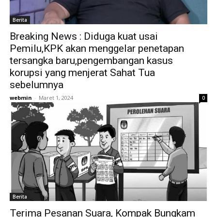
Berita
Breaking News : Diduga kuat usai
Pemilu,KPK akan menggelar penetapan
tersangka baru,pengembangan kasus
korupsi yang menjerat Sahat Tua
sebelumnya
webmin
-
Maret 1, 2024
0
Berita
Terima Pesanan Suara, Kompak Bungkam