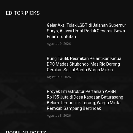
EDITOR PICKS
Gelar Aksi Tolak LGBT di Jalanan Gubernur
Suryo, Aliansi Umat Peduli Generasi Bawa
Enam Tuntutan.
Agustus 9, 2026
Bung Taufik Resmikan Pelantikan Ketua
DPC Madas Situbondo, Mas Rio Dorong
Gerakan Sosial Bantu Warga Miskin
Agustus 9, 2026
Proyek Infrastruktur Pertanian APBN
Rp195 Juta di Desa Kapasan Baturasang
Belum Temui Titik Terang, Warga Minta
Pemkab Sampang Bertindak
Agustus 8, 2026
POPULAR POSTS