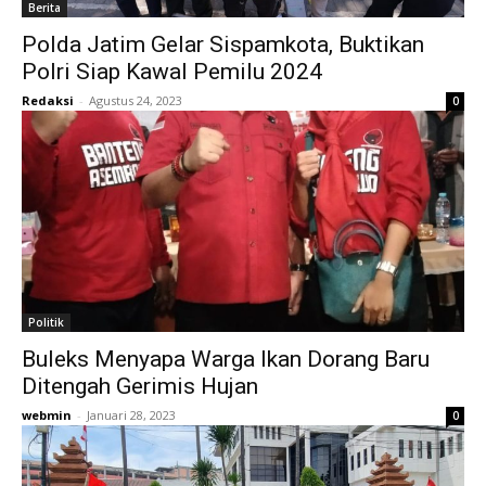
Berita
Polda Jatim Gelar Sispamkota, Buktikan
Polri Siap Kawal Pemilu 2024
Redaksi
-
Agustus 24, 2023
0
Politik
Buleks Menyapa Warga Ikan Dorang Baru
Ditengah Gerimis Hujan
webmin
-
Januari 28, 2023
0