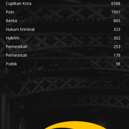
Cuplikan Kota
6588
Polri
1951
Berita
865
Hukum kriminal
323
Hukrim
302
Pemerintah
253
Pemerintah
179
Politik
98