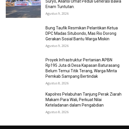
Suryo, Aliansi Umat Peduli Generasi Bawa
Enam Tuntutan.
Agustus 9, 2026
Bung Taufik Resmikan Pelantikan Ketua
DPC Madas Situbondo, Mas Rio Dorong
Gerakan Sosial Bantu Warga Miskin
Agustus 9, 2026
Proyek Infrastruktur Pertanian APBN
Rp195 Juta di Desa Kapasan Baturasang
Belum Temui Titik Terang, Warga Minta
Pemkab Sampang Bertindak
Agustus 8, 2026
Kapolres Pelabuhan Tanjung Perak Ziarah
Makam Para Wali, Perkuat Nilai
Keteladanan dalam Pengabdian
Agustus 8, 2026