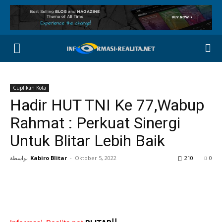
Cuplikan Kota
Hadir HUT TNI Ke 77,Wabup
Rahmat : Perkuat Sinergi
Untuk Blitar Lebih Baik
بواسطة
Kabiro Blitar
-
Oktober 5, 2022
210
0