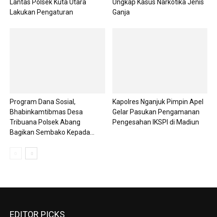
Lantas Polsek Kuta Utara
Ungkap Kasus Narkotika Jenis
Lakukan Pengaturan
Ganja
Program Dana Sosial,
Kapolres Nganjuk Pimpin Apel
Bhabinkamtibmas Desa
Gelar Pasukan Pengamanan
Tribuana Polsek Abang
Pengesahan IKSPI di Madiun
Bagikan Sembako Kepada...
EDITOR PICKS