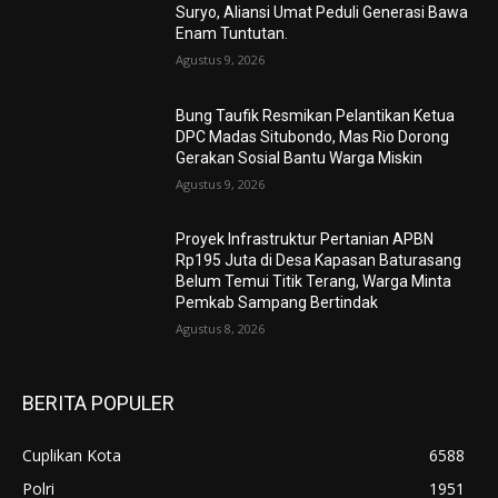
Suryo, Aliansi Umat Peduli Generasi Bawa
Enam Tuntutan.
Agustus 9, 2026
Bung Taufik Resmikan Pelantikan Ketua
DPC Madas Situbondo, Mas Rio Dorong
Gerakan Sosial Bantu Warga Miskin
Agustus 9, 2026
Proyek Infrastruktur Pertanian APBN
Rp195 Juta di Desa Kapasan Baturasang
Belum Temui Titik Terang, Warga Minta
Pemkab Sampang Bertindak
Agustus 8, 2026
BERITA POPULER
Cuplikan Kota
6588
Polri
1951