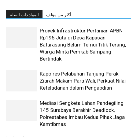
أكثر من مؤلف
المواد ذات الصلة
Proyek Infrastruktur Pertanian APBN
Rp195 Juta di Desa Kapasan
Baturasang Belum Temui Titik Terang,
Warga Minta Pemkab Sampang
Bertindak
Kapolres Pelabuhan Tanjung Perak
Ziarah Makam Para Wali, Perkuat Nilai
Keteladanan dalam Pengabdian
Mediasi Sengketa Lahan Pandegiling
145 Surabaya Berakhir Deadlock,
Polrestabes Imbau Kedua Pihak Jaga
Kamtibmas