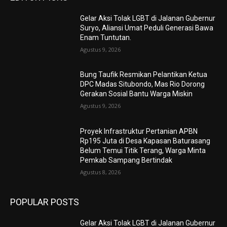
Gelar Aksi Tolak LGBT di Jalanan Gubernur
Suryo, Aliansi Umat Peduli Generasi Bawa
Enam Tuntutan.
Agustus 9, 2026
Bung Taufik Resmikan Pelantikan Ketua
DPC Madas Situbondo, Mas Rio Dorong
Gerakan Sosial Bantu Warga Miskin
Agustus 9, 2026
Proyek Infrastruktur Pertanian APBN
Rp195 Juta di Desa Kapasan Baturasang
Belum Temui Titik Terang, Warga Minta
Pemkab Sampang Bertindak
Agustus 8, 2026
POPULAR POSTS
Gelar Aksi Tolak LGBT di Jalanan Gubernur