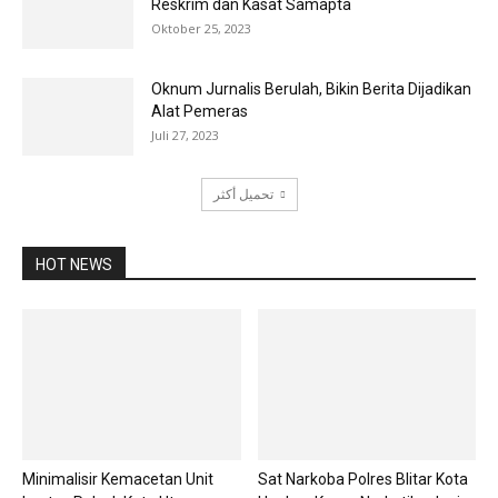
Reskrim dan Kasat Samapta
Oktober 25, 2023
Oknum Jurnalis Berulah, Bikin Berita Dijadikan
Alat Pemeras
Juli 27, 2023
تحميل أكثر
HOT NEWS
Minimalisir Kemacetan Unit
Sat Narkoba Polres Blitar Kota