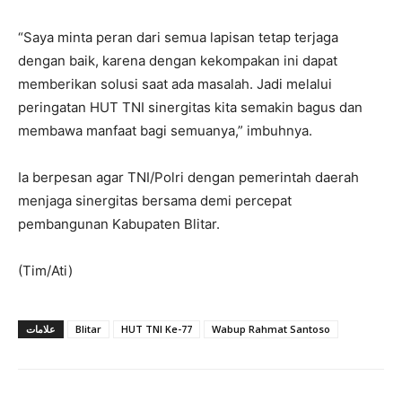
“Saya minta peran dari semua lapisan tetap terjaga
dengan baik, karena dengan kekompakan ini dapat
memberikan solusi saat ada masalah. Jadi melalui
peringatan HUT TNI sinergitas kita semakin bagus dan
membawa manfaat bagi semuanya,” imbuhnya.
Ia berpesan agar TNI/Polri dengan pemerintah daerah
menjaga sinergitas bersama demi percepat
pembangunan Kabupaten Blitar.
(Tim/Ati)
علامات
Blitar
HUT TNI Ke-77
Wabup Rahmat Santoso