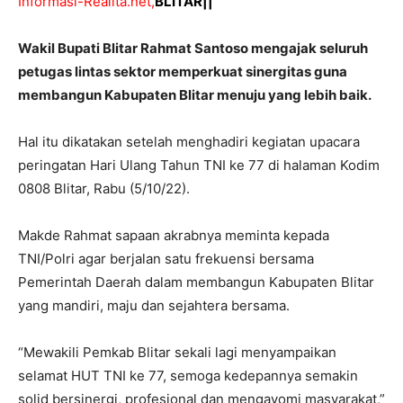
Informasi-Realita.net,
BLITAR||
Wakil Bupati Blitar Rahmat Santoso mengajak seluruh
petugas lintas sektor memperkuat sinergitas guna
membangun Kabupaten Blitar menuju yang lebih baik.
Hal itu dikatakan setelah menghadiri kegiatan upacara
peringatan Hari Ulang Tahun TNI ke 77 di halaman Kodim
0808 Blitar, Rabu (5/10/22).
Makde Rahmat sapaan akrabnya meminta kepada
TNI/Polri agar berjalan satu frekuensi bersama
Pemerintah Daerah dalam membangun Kabupaten Blitar
yang mandiri, maju dan sejahtera bersama.
“Mewakili Pemkab Blitar sekali lagi menyampaikan
selamat HUT TNI ke 77, semoga kedepannya semakin
solid bersinergi, profesional dan mengayomi masyarakat,”